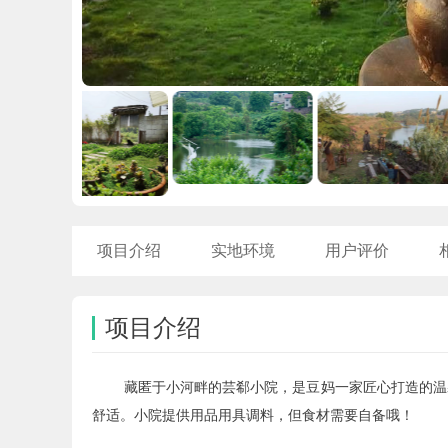
项目介绍
实地环境
用户评价
项目介绍
藏匿于小河畔的芸郗小院，是豆妈一家匠心打造的温
舒适。
小院
提供用品用具
调料，但食材需要自备哦！