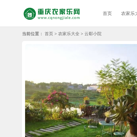
首页
农家乐
当前位置：
首页
>
农家乐大全
>
云郗小院